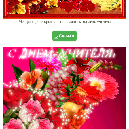
Мерцающая открытка с пожеланием на день учителя
Скачать