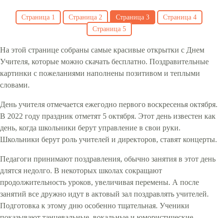
Страница
1
Страница
2
Страница
3
Страница
4
Страница
5
На этой странице собраны самые красивые открытки с Днем
Учителя, которые можно скачать бесплатно. Поздравительные
картинки с пожеланиями наполнены позитивом и теплыми
словами.
День учителя отмечается ежегодно первого воскресенья октября.
В 2022 году праздник отметят 5 октября. Этот день известен как
день, когда школьники берут управление в свои руки.
Школьники берут роль учителей и директоров, ставят концерты.
Педагоги принимают поздравления, обычно занятия в этот день
длятся недолго. В некоторых школах сокращают
продолжительность уроков, увеличивая перемены. А после
занятий все дружно идут в актовый зал поздравлять учителей.
Подготовка к этому дню особенно тщательная. Ученики
показывают танцевальные, вокальные и юмористические