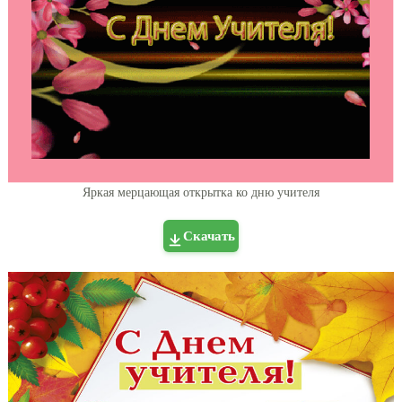
Яркая мерцающая открытка ко дню учителя
Скачать