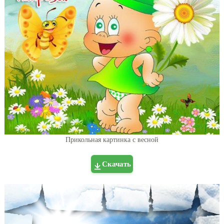
Прикольная картинка с весной
Скачать