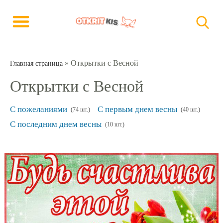
»
Открытки с Весной
Главная страница
Открытки с Весной
С пожеланиями
С первым днем весны
(74 шт.)
(40 шт.)
С последним днем весны
(10 шт.)