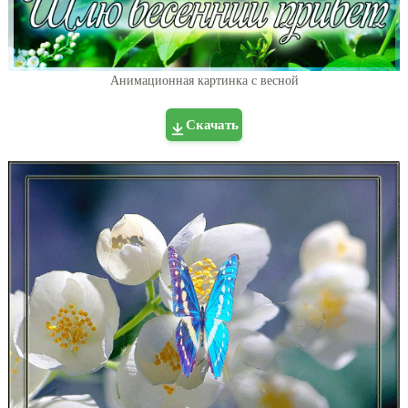
Анимационная картинка с весной
Скачать