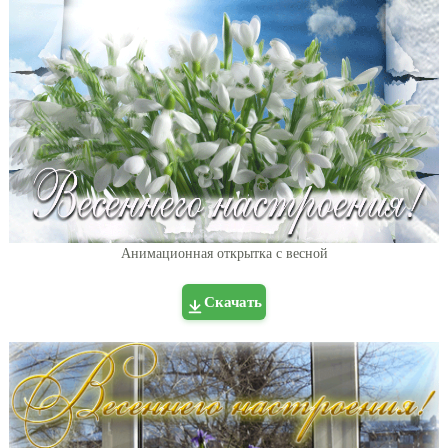
Анимационная открытка с весной
Скачать