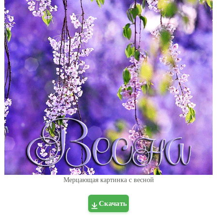
Мерцающая картинка с весной
Скачать