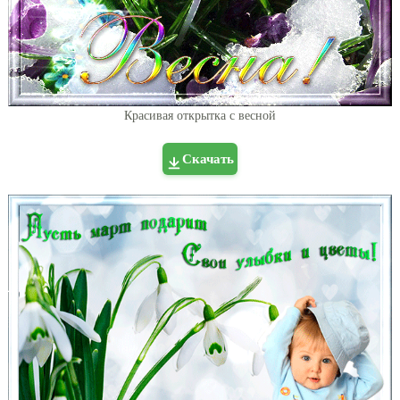
Красивая открытка с весной
Скачать