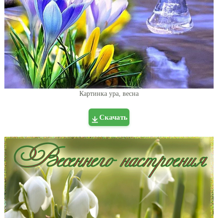
Картинка ура, весна
Скачать