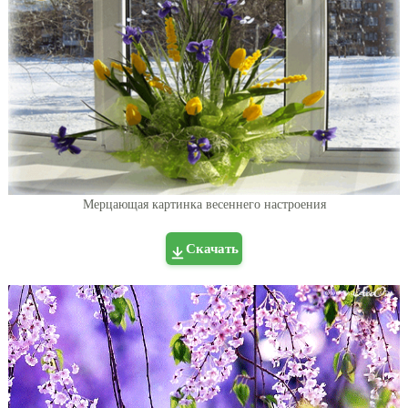
Мерцающая картинка весеннего настроения
Скачать