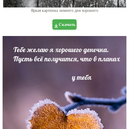
Яркая картинка зимнего дня хорошего
Скачать