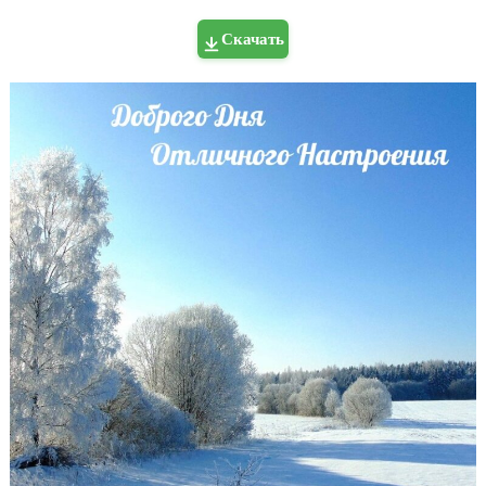
Скачать