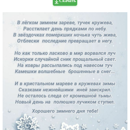
Скачать