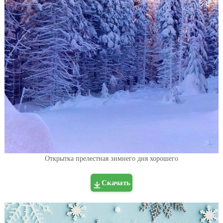
Открытка прелестная зимнего дня хорошего
Скачать