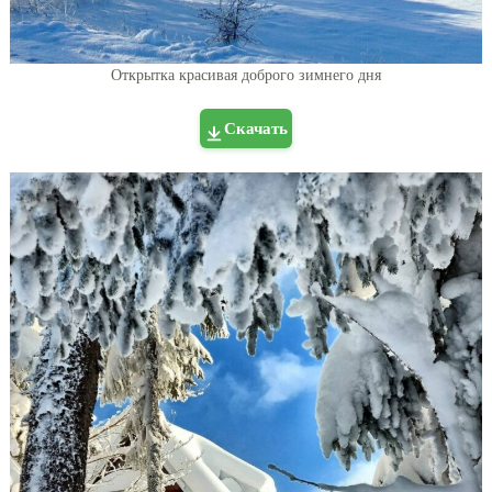
Открытка красивая доброго зимнего дня
Скачать