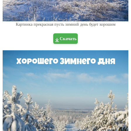
Картинка прекрасная пусть зимний день будет хорошим
Скачать