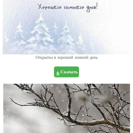
Открытка в хороший зимний день
Скачать