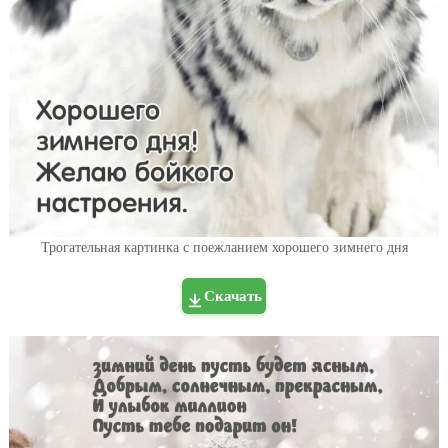
Трогательная картинка с поежланием хорошего зимнего дня
Скачать