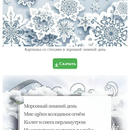
Картинка со стихами в хороший зимний день
Скачать