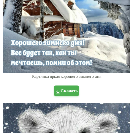
Картинка яркая хорошего зимнего дня
Скачать