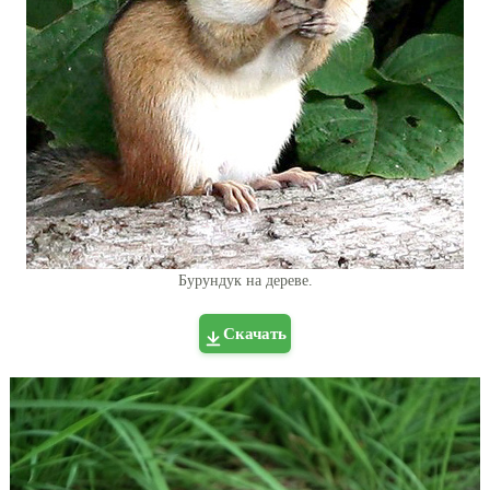
Бурундук на дереве.
Скачать