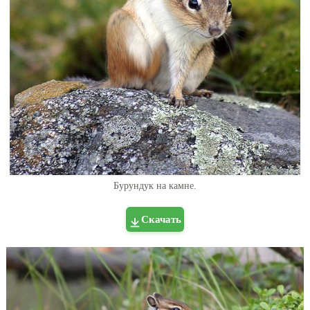
Бурундук на камне.
Скачать