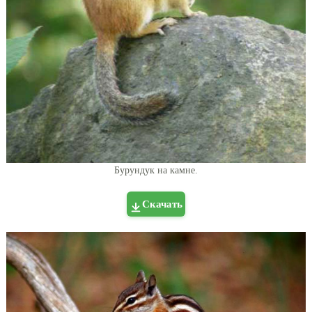
Бурундук на камне.
Скачать