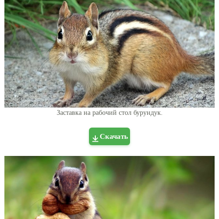
Заставка на рабочий стол бурундук.
Скачать