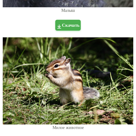
Малыш
Скачать
Милое животное