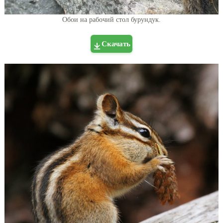
Обои на рабочий стол бурундук.
Скачать