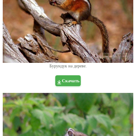
Бурундук на дереве.
Скачать