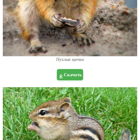
Пухлые щечки
Скачать