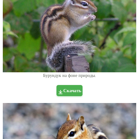
Бурундук на фоне природы.
Скачать