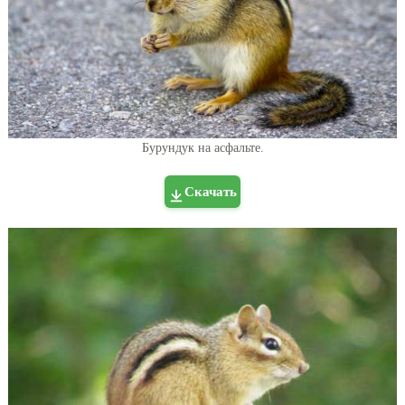
Бурундук на асфальте.
Скачать