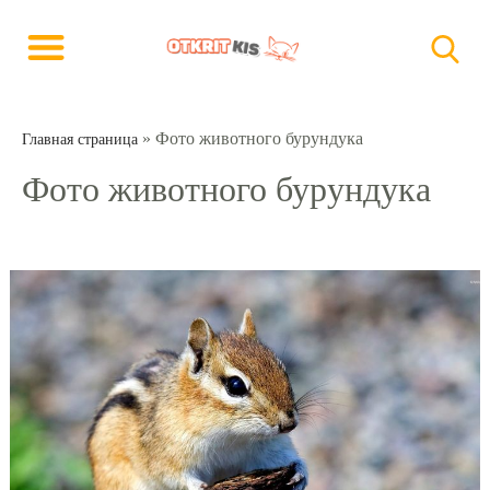
»
Фото животного бурундука
Главная страница
Фото животного бурундука