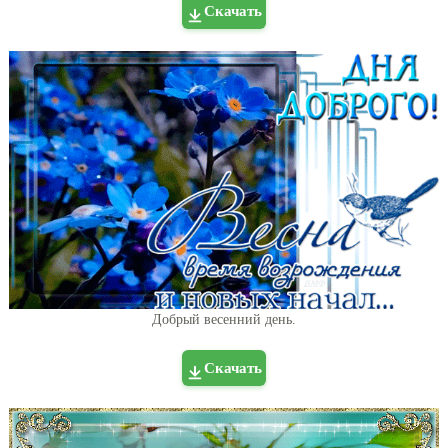
Скачать
Добрый весенний день.
Скачать