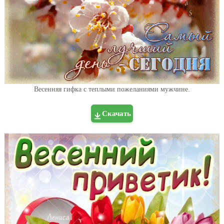
Весенняя гифка с теплыми пожеланиями мужчине.
Скачать