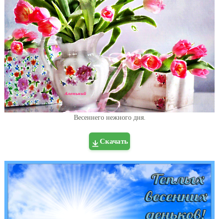
Весеннего нежного дня.
Скачать