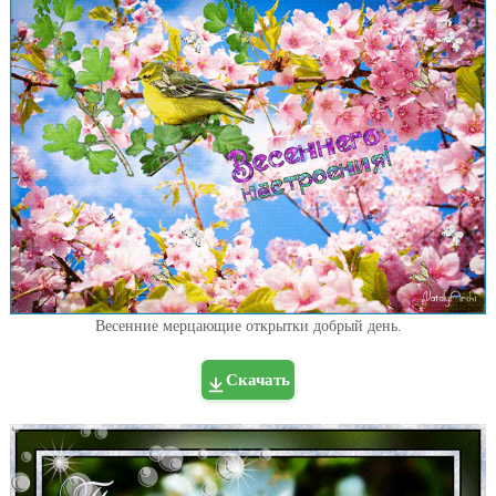
Весенние мерцающие открытки добрый день.
Скачать