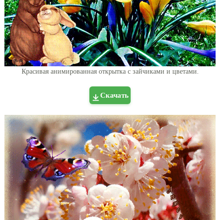
Красивая анимированная открытка с зайчиками и цветами.
Скачать