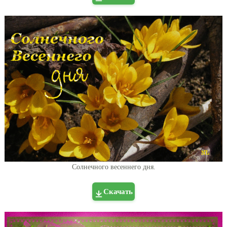
Солнечного весеннего дня.
Скачать