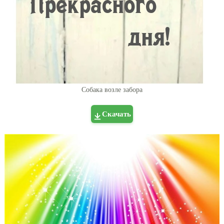
Собака возле забора
Скачать