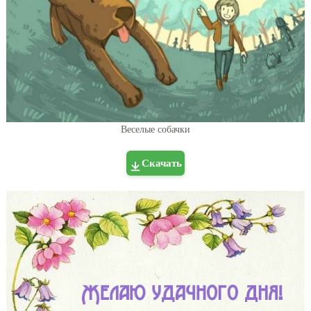
Веселые собачки
Скачать