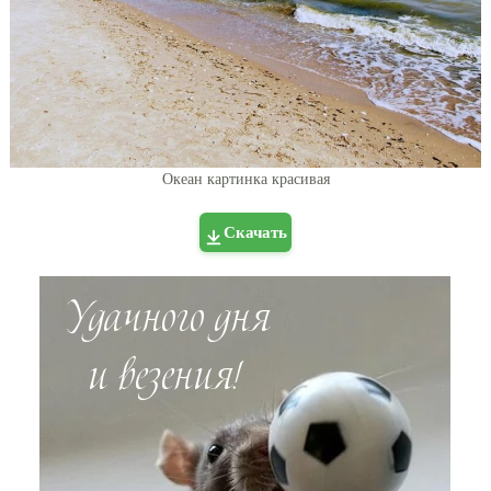
Океан картинка красивая
Скачать