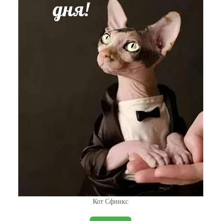
Кот Сфинкс