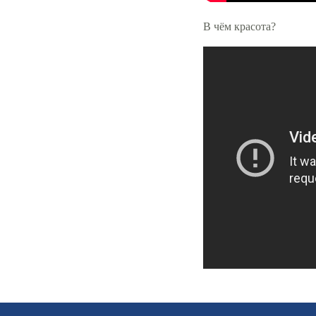
В чём красота?