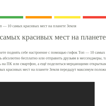
п — 10 самых красивых мест на планете Земля
самых красивых мест на планете
ете поднять себе настроение с помощью гифок Топ — 10 самых к
ь абсолютно бесплатно или отправить друзьям в мессенджеры, так
ь на ПК или смартфон, а ещё поделиться мерцающими открытка
мых красивых мест на планете Земля передадут максимум полож