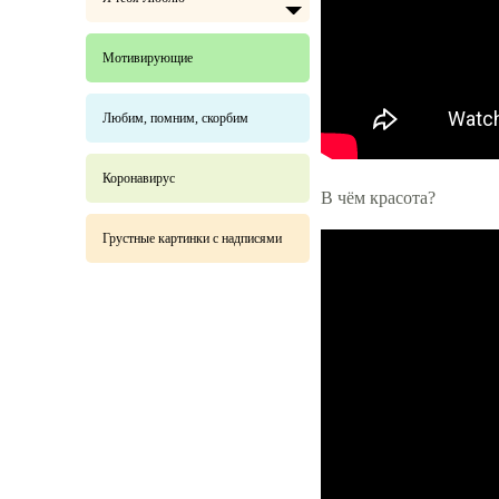
Мотивирующие
Любим, помним, скорбим
Коронавирус
В чём красота?
Грустные картинки с надписями