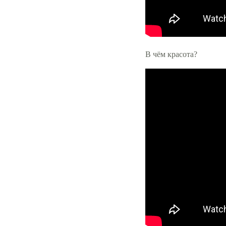
В чём красота?