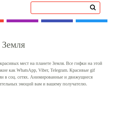
 Земля
расивых мест на планете Земля. Все гифки на этой
ие как WhatsApp, Viber, Telegram. Красивые gif
ми в соц. сетях. Анимированные и движущиеся
ительных эмоций вам и вашему получателю.