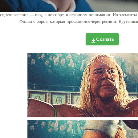
урсе, что реслинг — шоу, а не спорт, в исконном понимании. Но элементы
Фильм о борце, который прославился через реслинг. Крутейша
Скачать