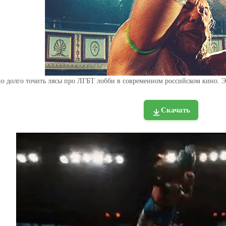
о долго точить лясы про ЛГБТ лобби в современном российском кино. Э
Скачать