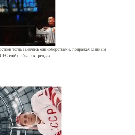
остков тогда занялись единоборствами, подражая главным
 UFC ещё не было в трендах.