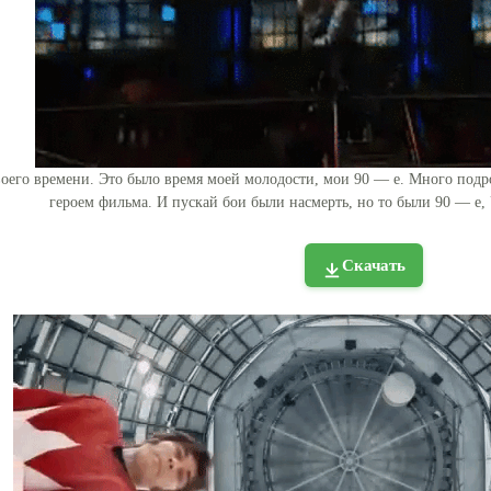
оего времени. Это было время моей молодости, мои 90 — е. Много подр
героем фильма. И пускай бои были насмерть, но то были 90 — е,
Скачать