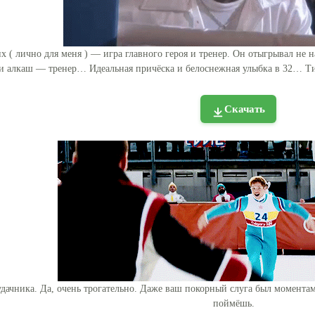
 ( лично для меня ) — игра главного героя и тренер. Он отыгрывал не 
и алкаш — тренер… Идеальная причёска и белоснежная улыбка в 32… Т
Скачать
ачника. Да, очень трогательно. Даже ваш покорный слуга был моментами
поймёшь.