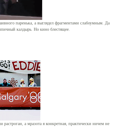
наивного паренька, а выглядел фрагментами слабоумным. Да
ипичный калдырь. Но кино блестящее.
 растроган, а мразота я конкретная, практически ничем не