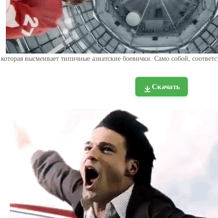
 которая высмеивает типичные азиатские боевички. Само собой, соответс
Скачать