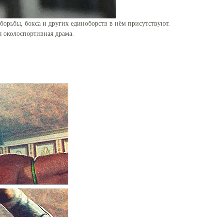
 борьбы, бокса и других единоборств в нём присутствуют.
я околоспортивная драма.