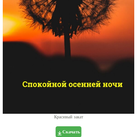
Красивый закат
Скачать