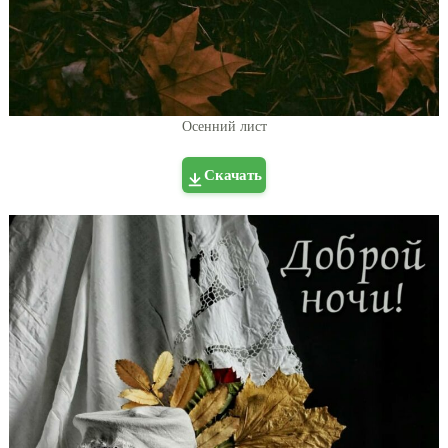
Осенний лист
Скачать