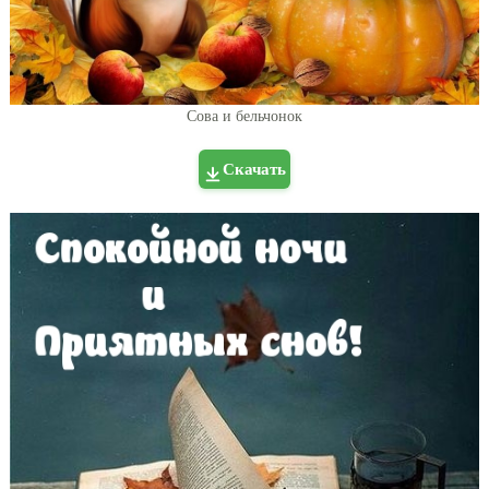
Сова и бельчонок
Скачать