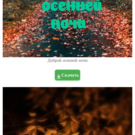
Доброй осенней ночи
Скачать