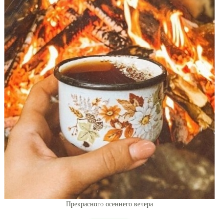
Прекрасного осеннего вечера