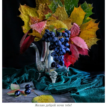
Желаю доброй ночи тебе!