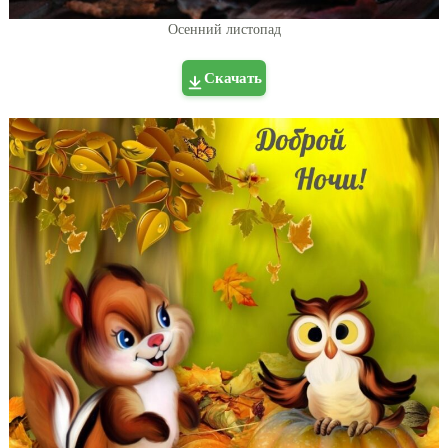
Осенний листопад
Скачать