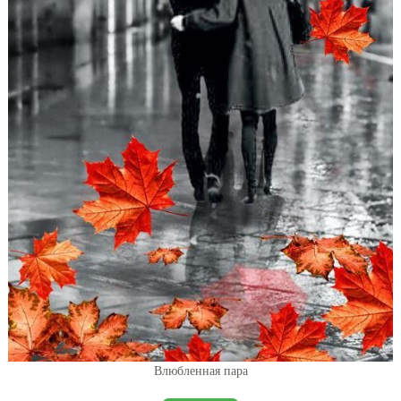
Влюбленная пара