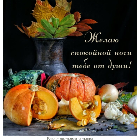
Ваза с листьями и тыква