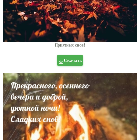
Приятных снов!
Скачать