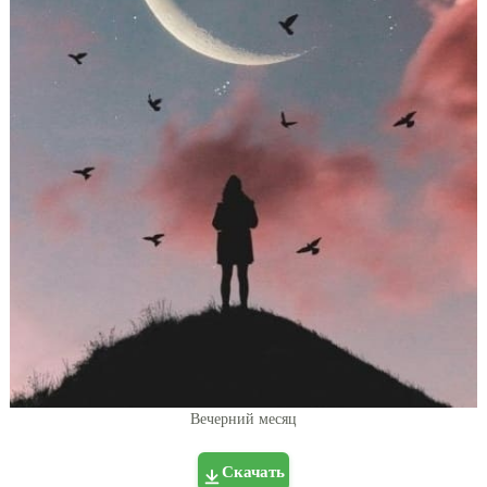
Вечерний месяц
Скачать