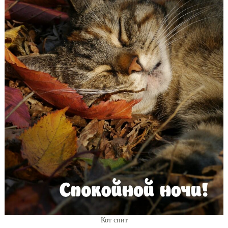
Кот спит