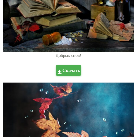
Добрых снов!
Скачать