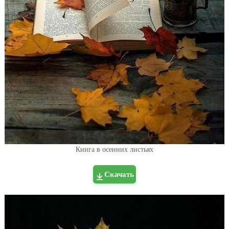
Книга в осенних листьях
Скачать