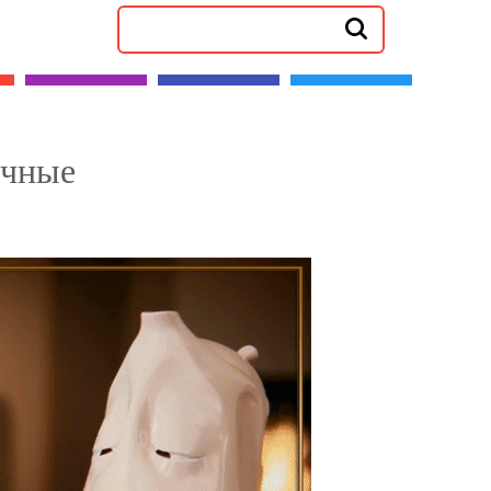
ычные