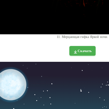
11. Мерцающая гифка Яркой ночи.
Скачать