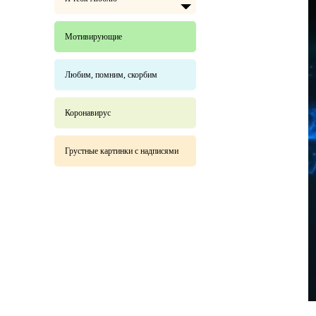
Мотивирующие
Любим, помним, скорбим
Коронавирус
Грустные картинки с надписями