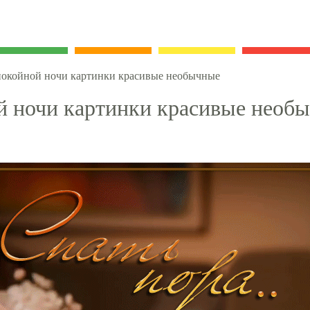
окойной ночи картинки красивые необычные
й ночи картинки красивые необ