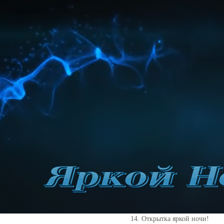
14. Открытка яркой ночи!