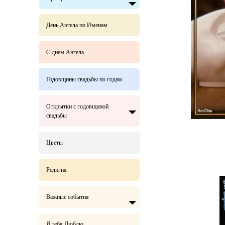
День Ангела по Именам
С днем Ангела
Годовщины свадьбы по годам
Открытки с годовщиной
свадьбы
Цветы
Религия
Важные события
Я тебя Люблю