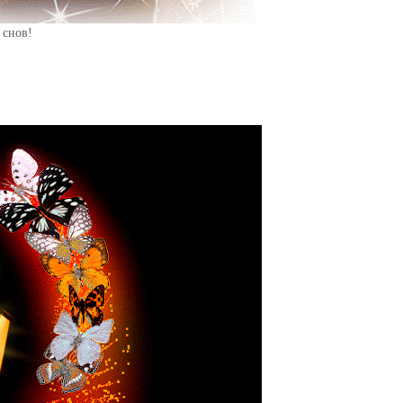
 снов!