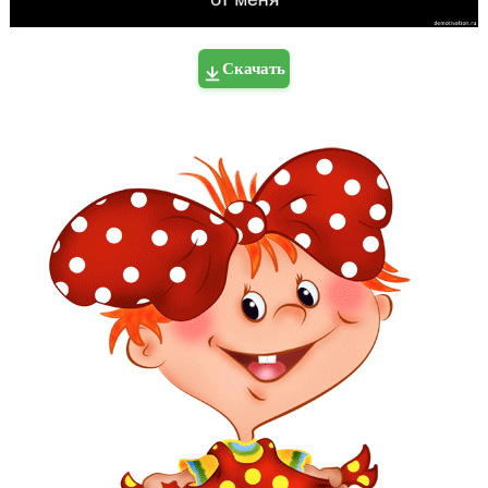
Скачать