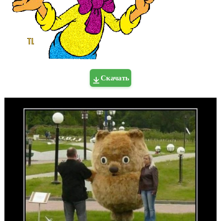
Скачать