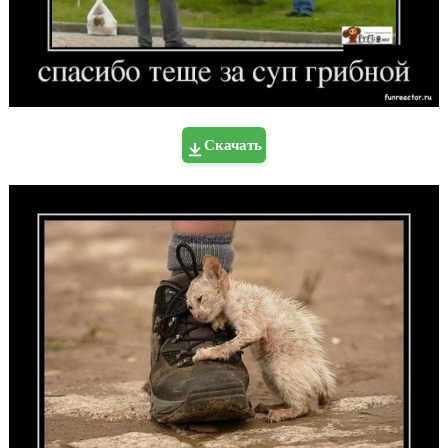
Скачать