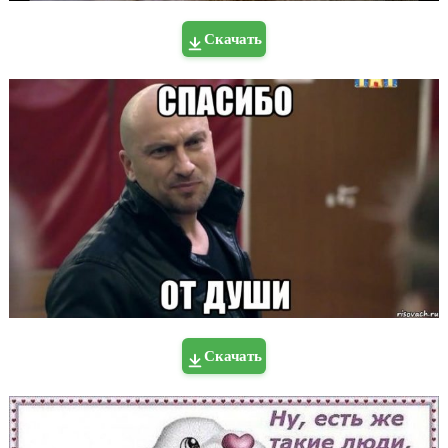
Скачать
Скачать