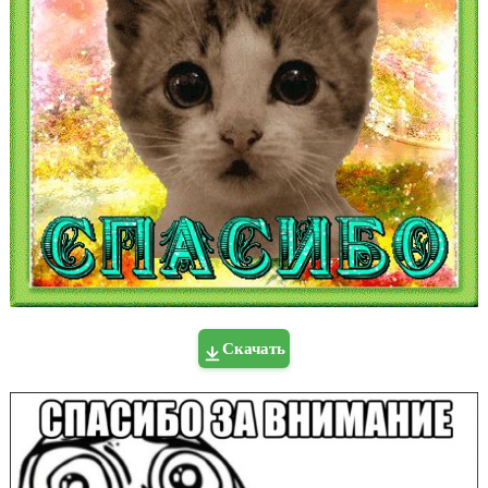
Скачать