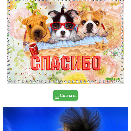
Скачать