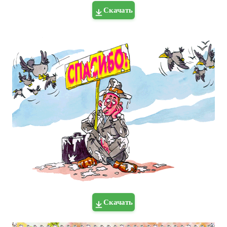
Скачать
Скачать