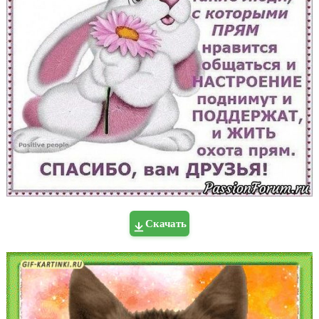
Скачать