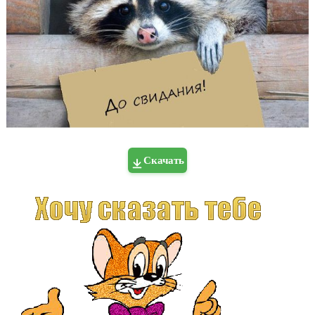
Скачать