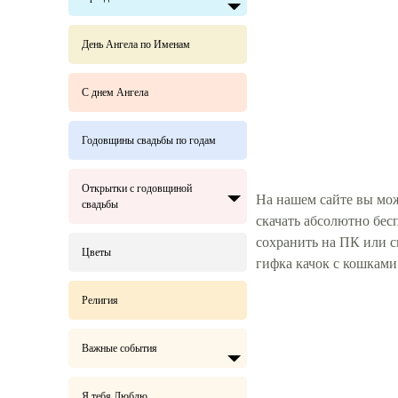
День Ангела по Именам
С днем Ангела
Годовщины свадьбы по годам
Открытки с годовщиной
На нашем сайте вы мож
свадьбы
скачать абсолютно бес
сохранить на ПК или 
Цветы
гифка качок с кошкам
Религия
Важные события
Я тебя Люблю