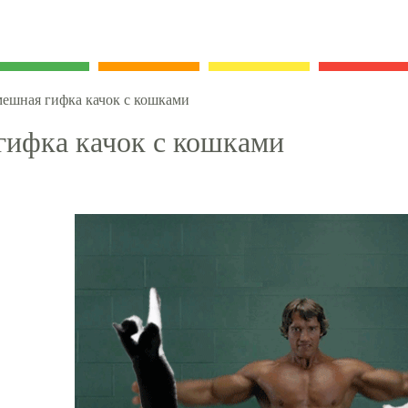
ешная гифка качок с кошками
гифка качок с кошками