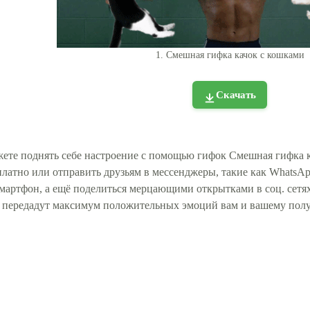
1. Смешная гифка качок с кошками
Скачать
ете поднять себе настроение с помощью гифок Смешная гифка к
платно или отправить друзьям в мессенджеры, такие как WhatsApp
смартфон, а ещё поделиться мерцающими открытками в соц. се
и передадут максимум положительных эмоций вам и вашему пол