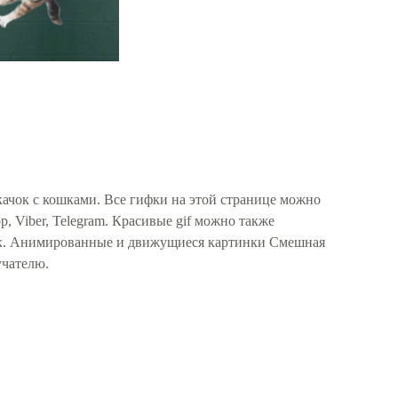
ачок с кошками. Все гифки на этой странице можно
, Viber, Telegram. Красивые gif можно также
тях. Анимированные и движущиеся картинки Смешная
учателю.