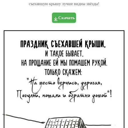
съехавшую крышу лучше видны звёзды!
Скачать