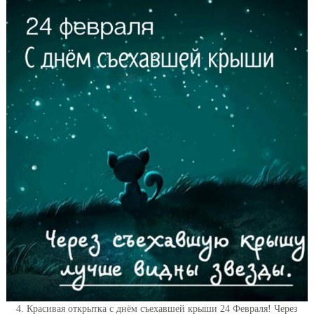
4. Красивая открытка с днём съехавшей крыши 24 Февраля! Через