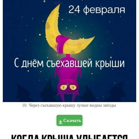
10. Через съехавшую крышу лучше видны звёзды.
Скачать