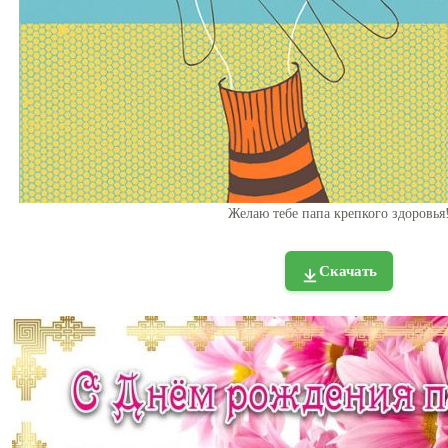
Желаю тебе папа крепкого здоровья
Скачать