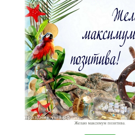
Желаю максимум позитива.