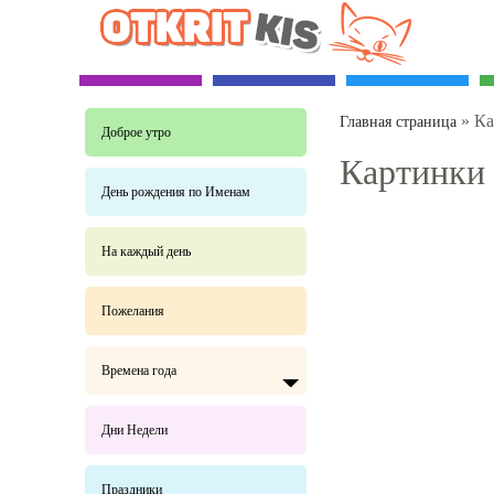
»
Ка
Главная страница
Доброе утро
Картинки 
День рождения по Именам
На каждый день
Пожелания
Времена года
Дни Недели
Праздники