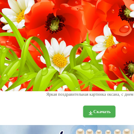
Яркая поздравительная картинка оксана, с дне
Скачать