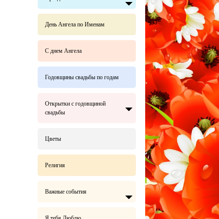
День Ангела по Именам
С днем Ангела
Годовщины свадьбы по годам
Открытки с годовщиной
свадьбы
Цветы
Религия
Важные события
Я тебя Люблю