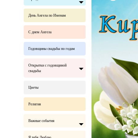
День Ангела по Именам
С днем Ангела
Годовщины свадьбы по годам
Открытки с годовщиной
свадьбы
Цветы
Религия
Важные события
Я тебя Люблю