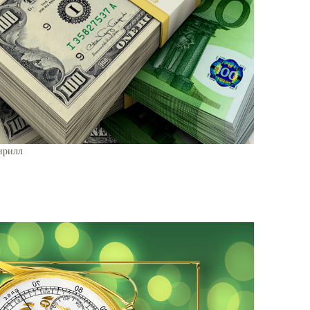
ирилл