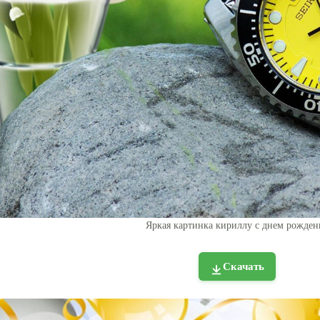
Яркая картинка кириллу с днем рожден
Скачать