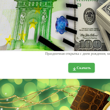
Праздничная открытка с днем рождения, к
Скачать