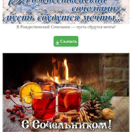
В Рождественский Сочельник — пусть сбудутся мечты!
Скачать