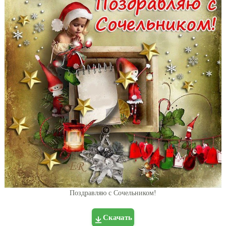
Поздравляю с Сочельником!
Скачать