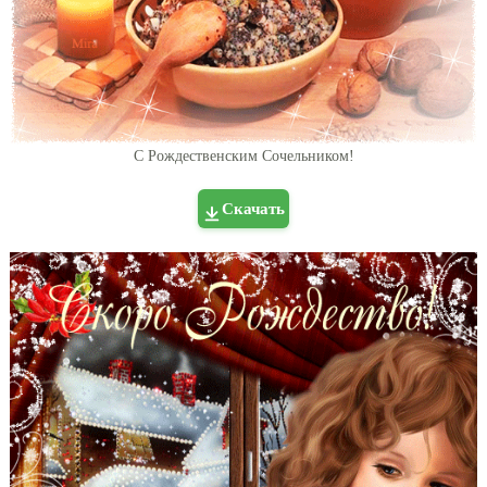
С Рождественским Сочельником!
Скачать