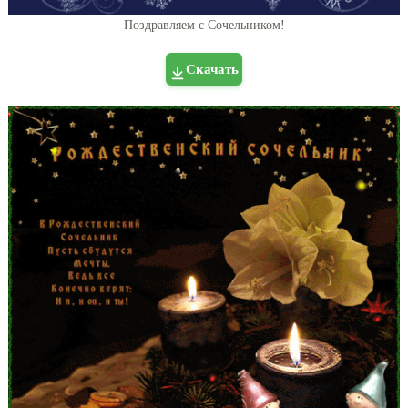
Поздравляем с Сочельником!
Скачать