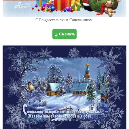
С Рождественским Сочельником!
Скачать