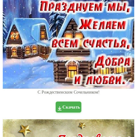
С Рождественским Сочельником!
Скачать