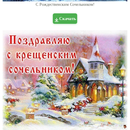
С Рождественским Сочельником!
Скачать