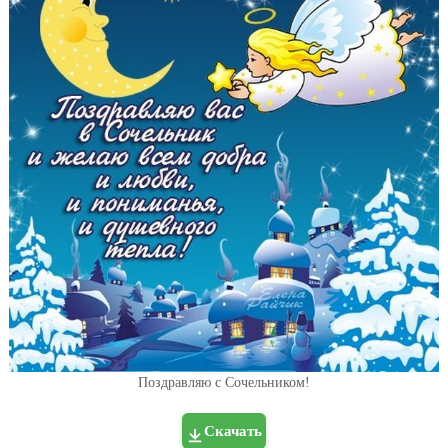
Поздравляю с Сочельником!
Скачать