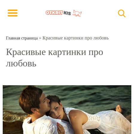
»
Красивые картинки про любовь
Главная страница
Красивые картинки про
любовь