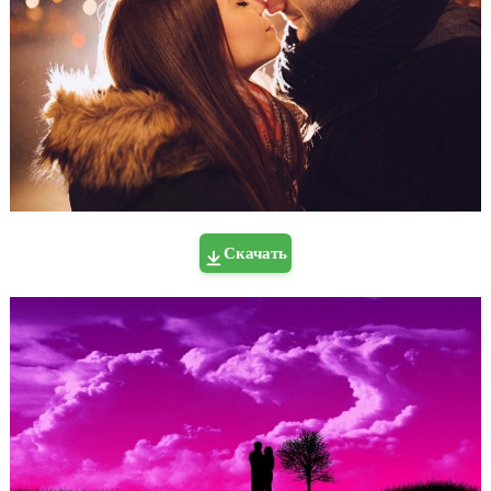
Скачать