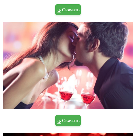
Скачать
Скачать