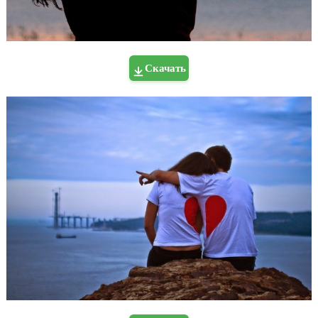
Скачать