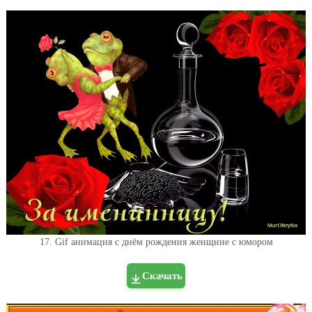
17. Gif анимация с днём рождения женщине с юмором
Скачать