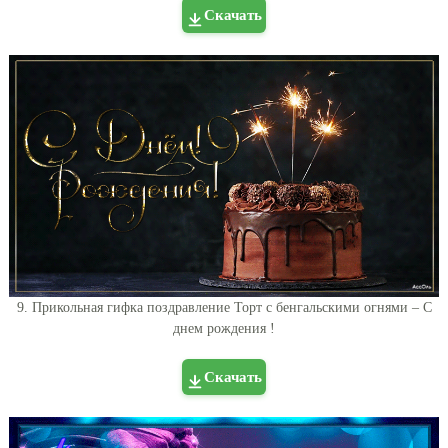
Скачать
9. Прикольная гифка поздравление Торт с бенгальскими огнями – С
днем рождения !
Скачать