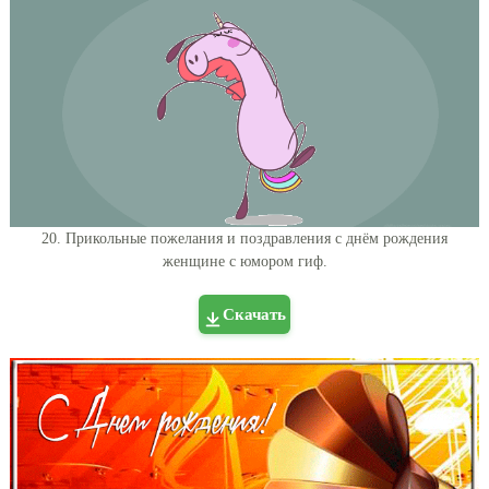
20. Прикольные пожелания и поздравления с днём рождения
женщине с юмором гиф.
Скачать