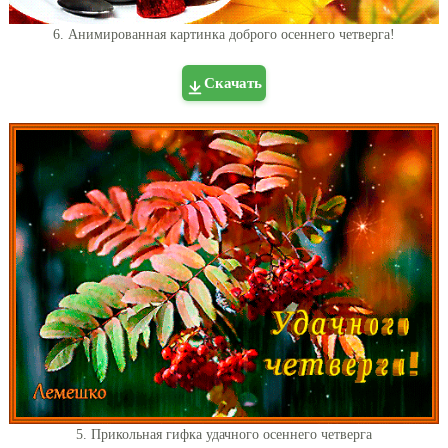
6. Анимированная картинка доброго осеннего четверга!
Скачать
5. Прикольная гифка удачного осеннего четверга