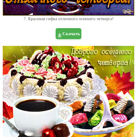
7. Красивая гифка отличного осеннего четверга!
Скачать