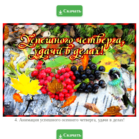
Скачать
4. Анимация успешного осеннего четверга, удачи в делах!
Скачать