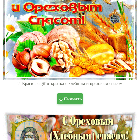
2. Красивая gif открытка с хлебным и ореховым спасом
Скачать