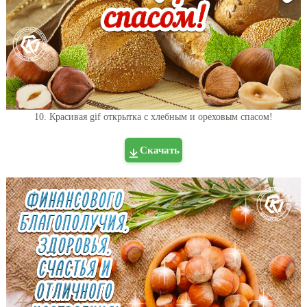
10. Красивая gif открытка с хлебным и ореховым спасом!
Скачать