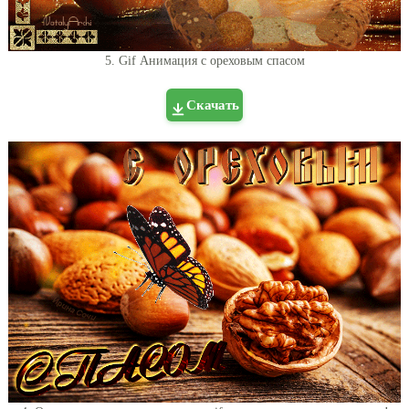
5. Gif Анимация с ореховым спасом
Скачать