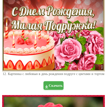
12. Картинка с любовью в день рождения подруге с цветами и тортом
Скачать