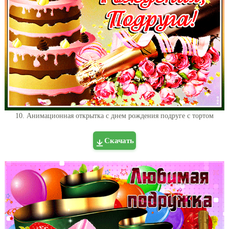
10. Анимационная открытка с днем рождения подруге с тортом
Скачать