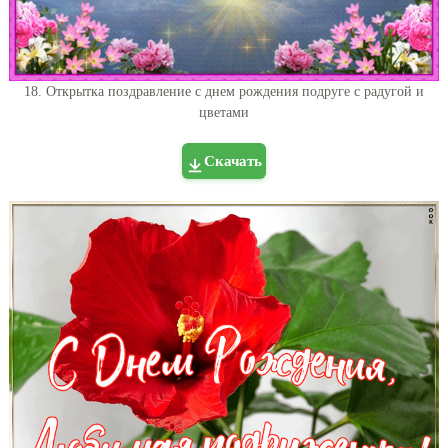
18. Открытка поздравление с днем рождения подруге с радугой и
цветами
Скачать