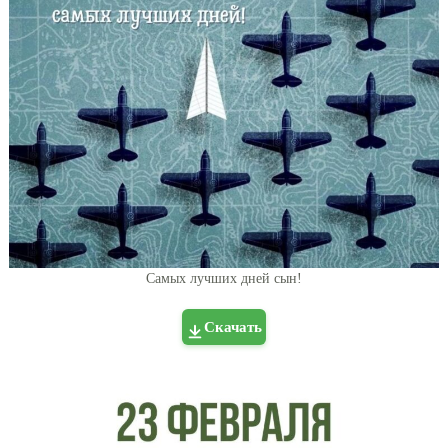
Самых лучших дней сын!
Скачать