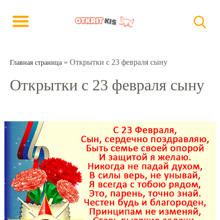
»
Открытки с 23 февраля сыну
Главная страница
Открытки с 23 февраля сыну