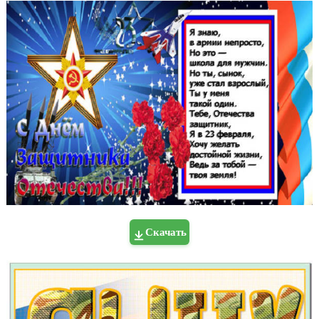
Скачать