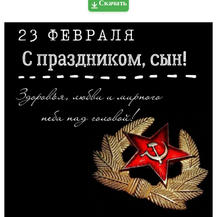
Скачать