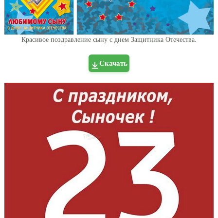
Красивое поздравление сыну с днем Защитника Отечества.
Скачать