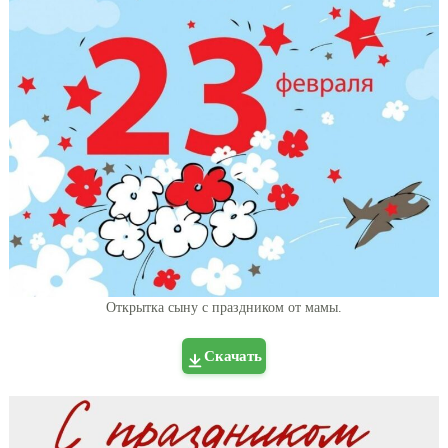
Открытка сыну с праздником от мамы.
Скачать