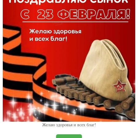
Желаю здоровья и всех благ!