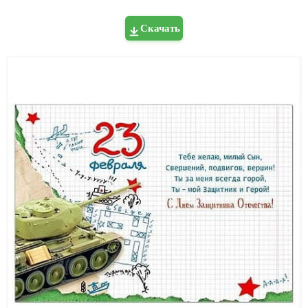
Скачать