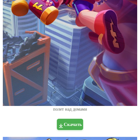
полет над домами
Скачать