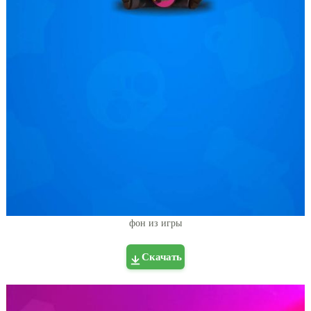
фон из игры
Скачать