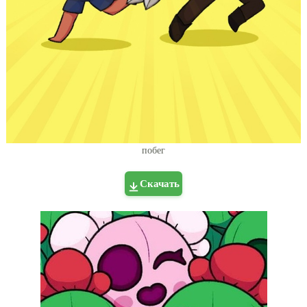
побег
Скачать