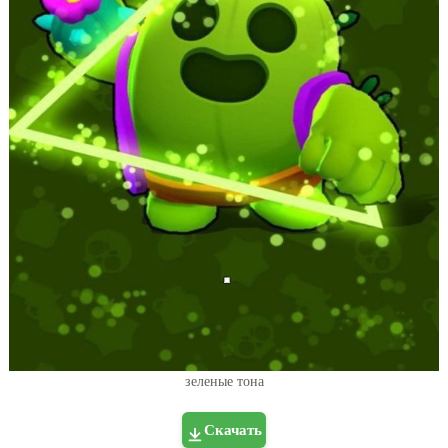
зеленые тона
Скачать