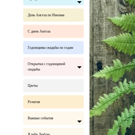
День Ангела по Именам
С днем Ангела
Годовщины свадьбы по годам
Открытки с годовщиной
свадьбы
Цветы
Религия
Важные события
Я тебя Люблю