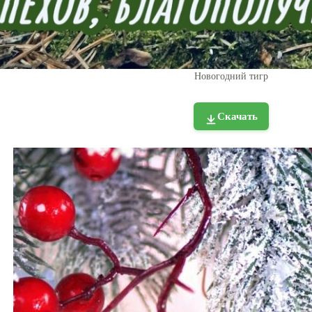
Новогодний тигр
Скачать