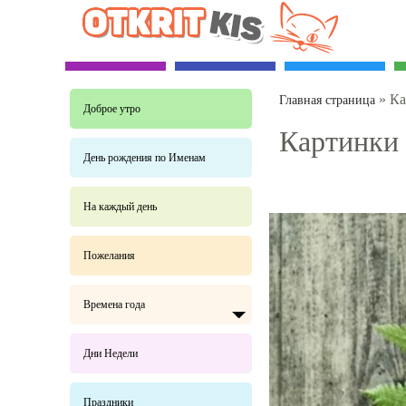
»
Ка
Главная страница
Доброе утро
Картинки 
День рождения по Именам
На каждый день
Пожелания
Времена года
Дни Недели
Праздники