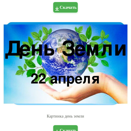
Скачать
Картинка день земли
Скачать