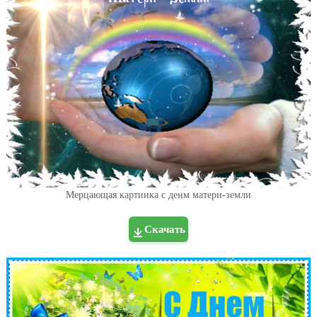
Мерцающая картинка с денм матери-земли
Скачать