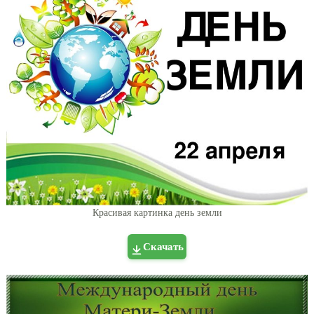
Красивая картинка день земли
Скачать