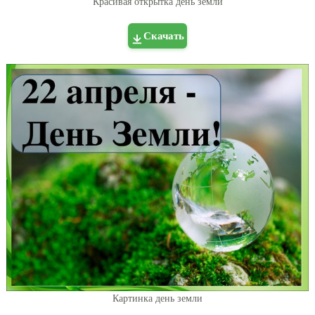
Красивая открытка день земли
Скачать
Картинка день земли