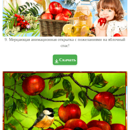
9. Мерцающая анимационная открытка с пожеланиями на яблочный
спас!
Скачать