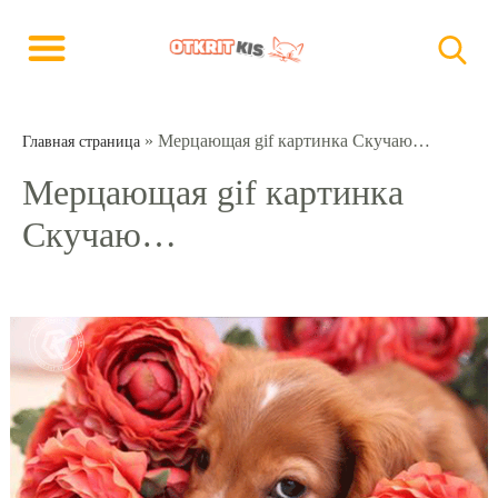
»
Мерцающая gif картинка Скучаю…
Главная страница
Мерцающая gif картинка
Скучаю…