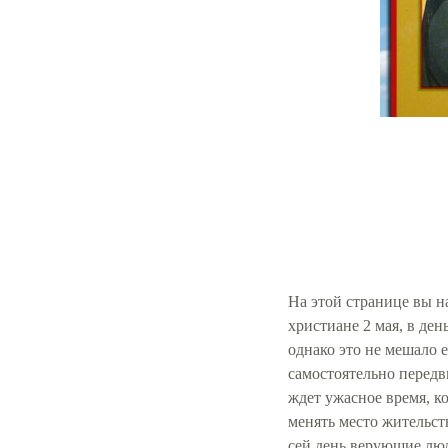
На этой странице вы 
христиане 2 мая, в де
однако это не мешало е
самостоятельно передв
ждет ужасное время, к
менять место жительст
сей день верующие люд