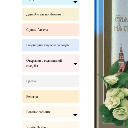
День Ангела по Именам
С днем Ангела
Годовщины свадьбы по годам
Открытки с годовщиной
свадьбы
Цветы
Религия
Важные события
Я тебя Люблю