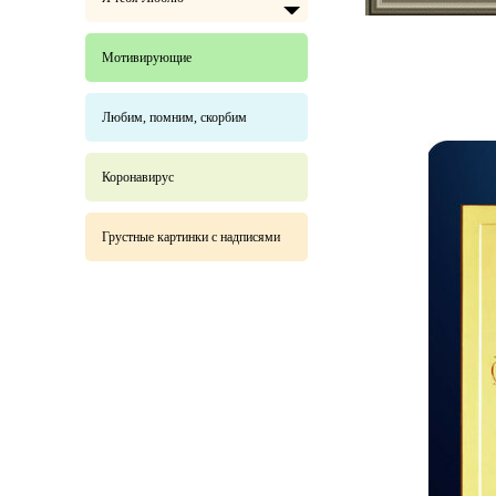
Мотивирующие
Любим, помним, скорбим
Коронавирус
Грустные картинки с надписями