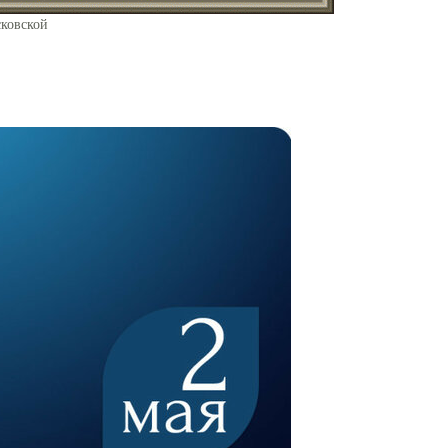
ковской