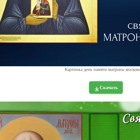
Картинка день памяти матроны москов
Скачать