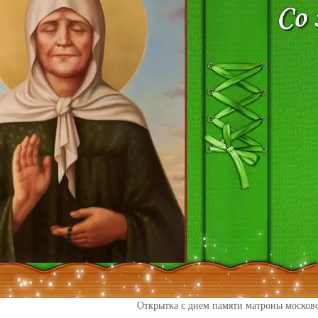
Открытка с днем памяти матроны москов