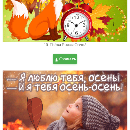
10. Гифка Рыжая Осень!
Скачать