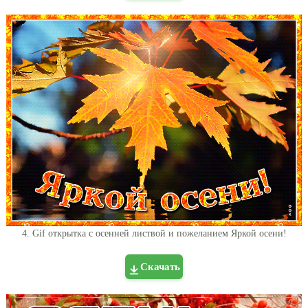
4. Gif открытка с осенней листвой и пожеланием Яркой осени!
Скачать