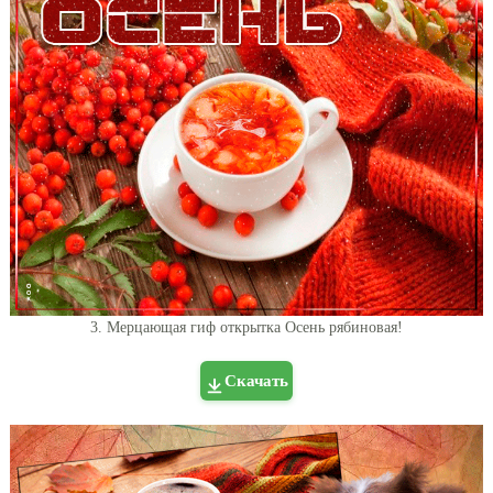
3. Мерцающая гиф открытка Осень рябиновая!
Скачать