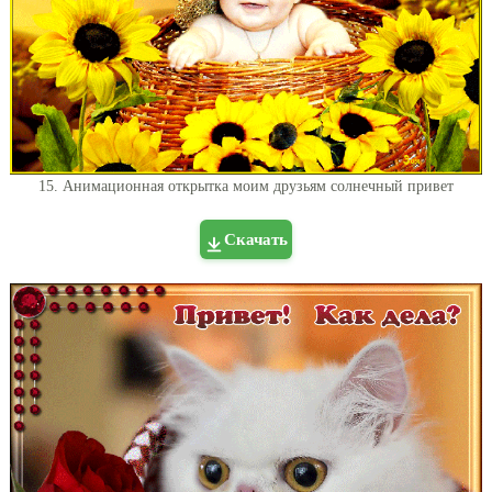
15. Анимационная открытка моим друзьям солнечный привет
Скачать