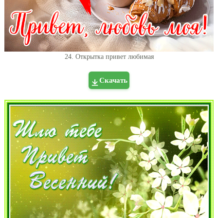
24. Открытка привет любимая
Скачать