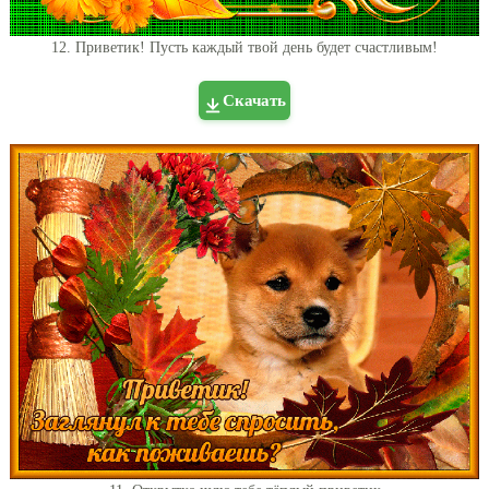
12. Приветик! Пусть каждый твой день будет счастливым!
Скачать