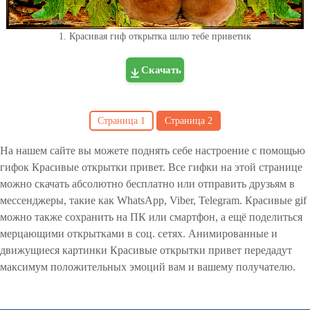
1. Красивая гиф открытка шлю тебе приветик
Скачать
Страница
1
Страница
2
На нашем сайте вы можете поднять себе настроение с помощью
гифок Красивые открытки привет. Все гифки на этой странице
можно скачать абсолютно бесплатно или отправить друзьям в
мессенджеры, такие как WhatsApp, Viber, Telegram. Красивые gif
можно также сохранить на ПК или смартфон, а ещё поделиться
мерцающими открытками в соц. сетях. Анимированные и
движущиеся картинки Красивые открытки привет передадут
максимум положительных эмоций вам и вашему получателю.