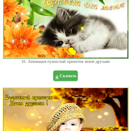
16. Анимация пушистый приветик моим друзьям
Скачать