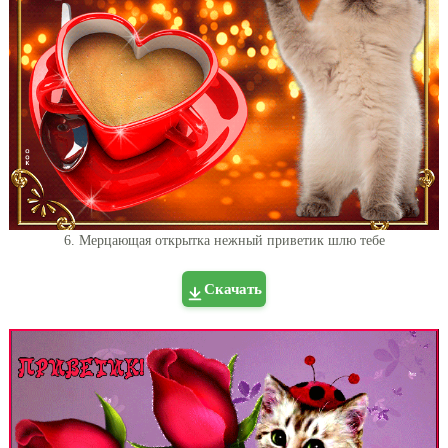
6. Мерцающая открытка нежный приветик шлю тебе
Скачать