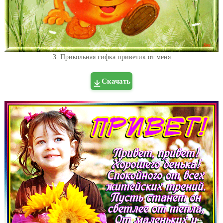
3. Прикольная гифка приветик от меня
Скачать