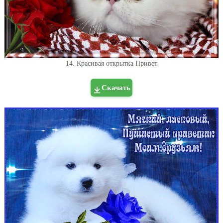
14. Красивая открытка Привет
Скачать