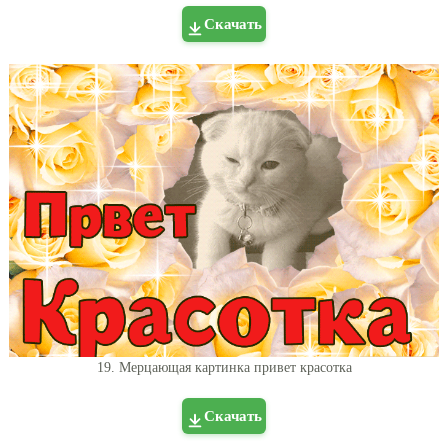
Скачать
19. Мерцающая картинка привет красотка
Скачать