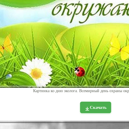
Картинка ко дню эколога. Всемирный день охраны ок
Скачать