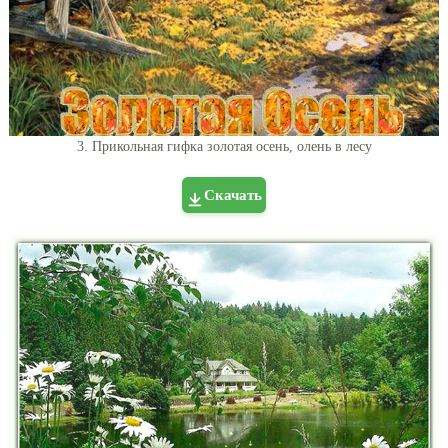
3. Прикольная гифка золотая осень, олень в лесу
Скачать