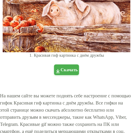
1. Красивая гиф картинка с днём дружбы
Скачать
На нашем сайте вы можете поднять себе настроение с помощью
гифок Красивая гиф картинка с днём дружбы. Все гифки на
этой странице можно скачать абсолютно бесплатно или
отправить друзьям в мессенджеры, такие как WhatsApp, Viber,
Telegram. Красивые gif можно также сохранить на ПК или
смартфон, а ещё поделиться мерцающими открытками в соц.