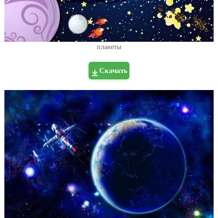
планеты
Скачать