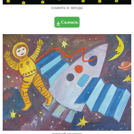
планета и звезды
Скачать
детский рисунок