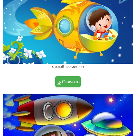
милый космонавт
Скачать