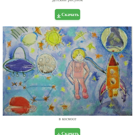
Скачать
в космосе
Скачать