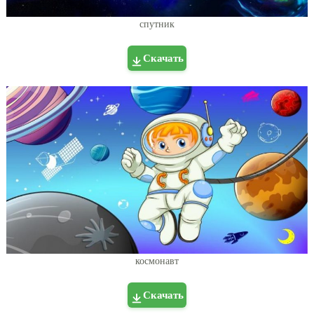
спутник
Скачать
космонавт
Скачать