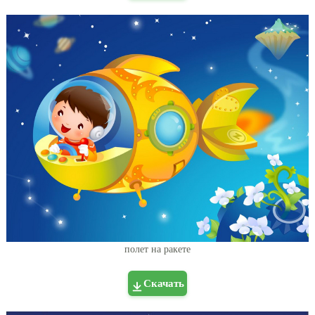
полет на ракете
Скачать