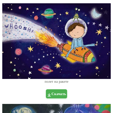
полет на ракете
Скачать