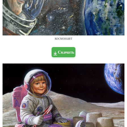
космонавт
Скачать