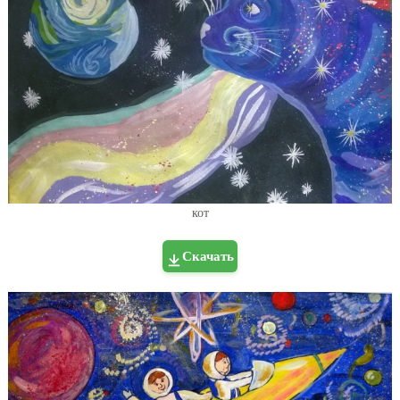
кот
Скачать