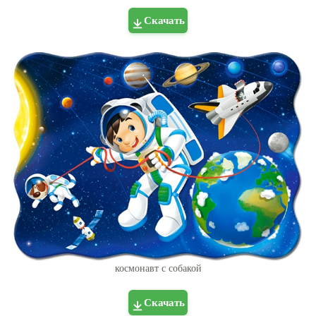
Скачать
космонавт с собакой
Скачать