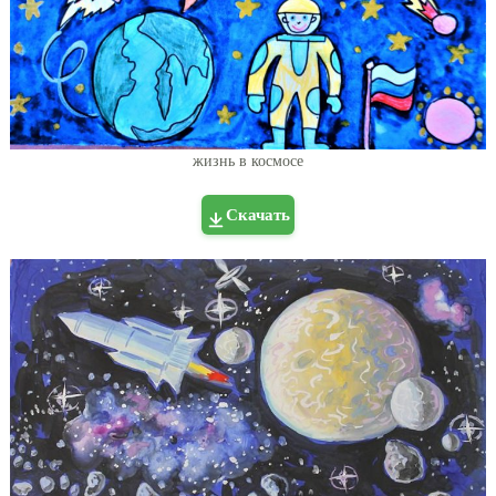
жизнь в космосе
Скачать