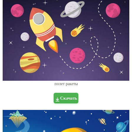
полет ракеты
Скачать