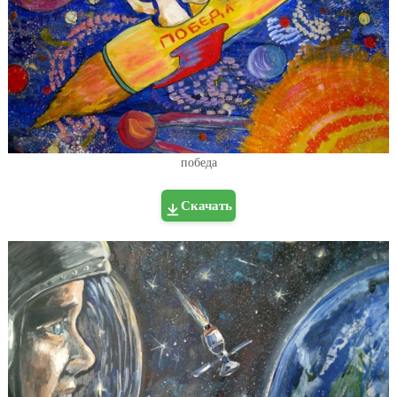
победа
Скачать