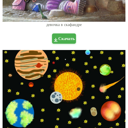
девочка в скафандре
Скачать