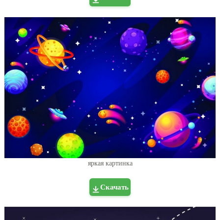
яркая картинка
Скачать