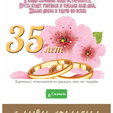
Картинка с пожеланием на тридцать пять лет свадьбы
Скачать