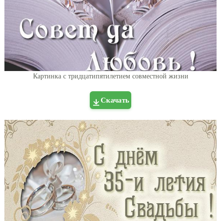
Картинка с тридцатипятилетием совместной жизни
Скачать