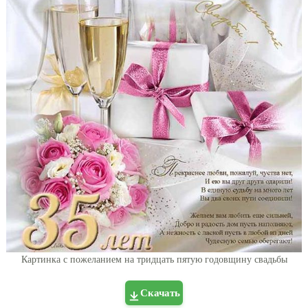
Картинка с пожеланием на тридцать пятую годовщину свадьбы
Скачать