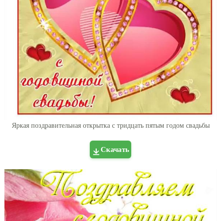
Яркая поздравительная открытка с тридцать пятым годом свадьбы
Скачать