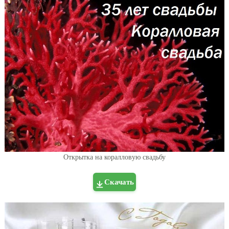
Открытка на коралловую свадьбу
Скачать