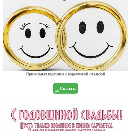
Прикольная картинка с коралловой свадьбой
Скачать