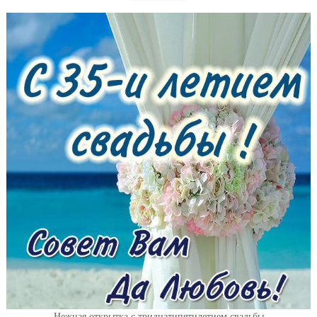
Нежная открытка с тридцатипятилетием свадьбы