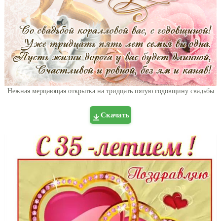
Нежная мерцающая открытка на тридцать пятую годовщину свадьбы
Скачать