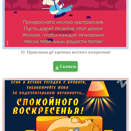
10. Прикольная gif картинка весёлого воскресенья!
Скачать