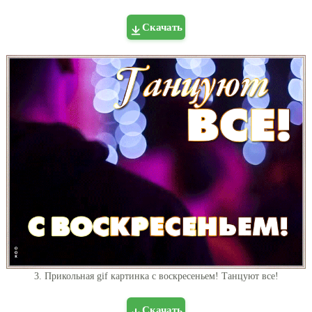
Скачать
3. Прикольная gif картинка с воскресеньем! Танцуют все!
Скачать