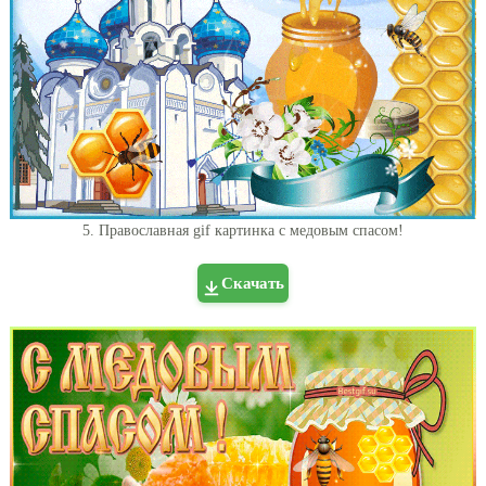
5. Православная gif картинка с медовым спасом!
Скачать