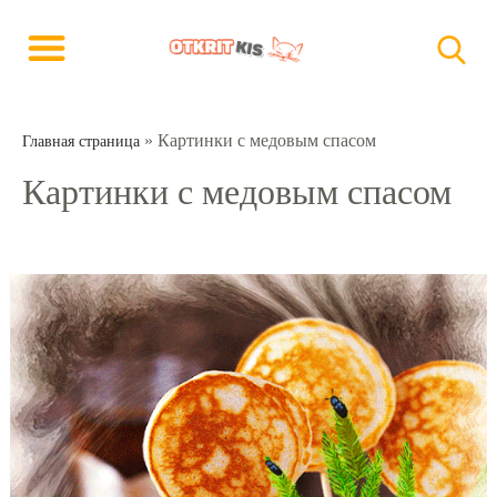
»
Картинки с медовым спасом
Главная страница
Картинки с медовым спасом