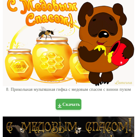
8. Прикольная мультяшная гифка с медовым спасом с винни пухом
Скачать