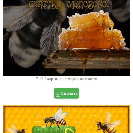
7. Gif картинка с медовым спасом
Скачать