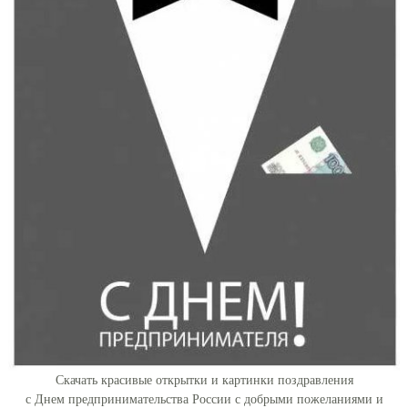
Скачать красивые открытки и картинки поздравления
с Днем предпринимательства России с добрыми пожеланиями и