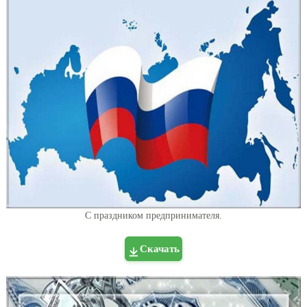
С праздником предпринимателя.
Скачать