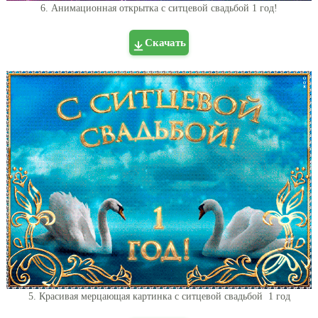
6. Анимационная открытка с ситцевой свадьбой 1 год!
Скачать
5. Красивая мерцающая картинка с ситцевой свадьбой 1 год