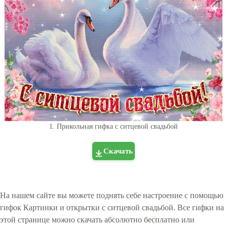
1. Прикольная гифка с ситцевой свадьбой
Скачать
На нашем сайте вы можете поднять себе настроение с помощью
гифок Картинки и открытки с ситцевой свадьбой. Все гифки на
этой странице можно скачать абсолютно бесплатно или