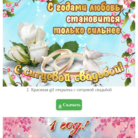
2. Красивая gif открытка с ситцевой свадьбой
Скачать