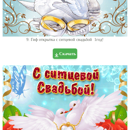
9. Гиф открытка с ситцевой свадьбой 1год!
Скачать