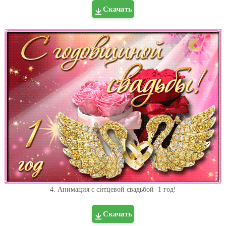
Скачать
4. Анимация с ситцевой свадьбой 1 год!
Скачать