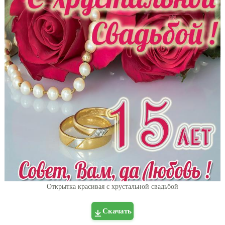
Открытка красивая с хрустальной свадьбой
Скачать