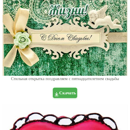
Стильная открытка поздравляем с пятнадцатилетием свадьбы
Скачать