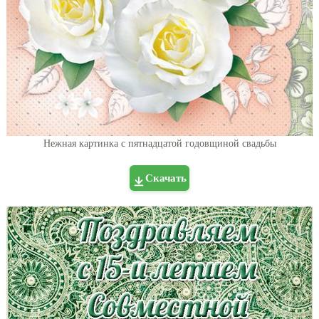
Нежная картинка с пятнадцатой годовщиной свадьбы
Скачать