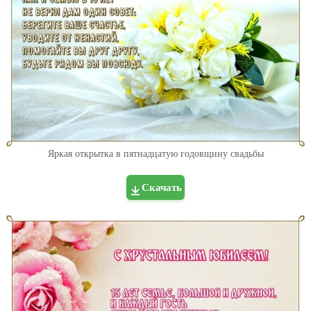
Яркая открытка в пятнадцатую годовщину свадьбы
Скачать