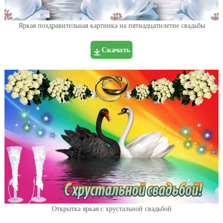
Яркая поздравительная картинка на пятнадцатилетие свадьбы
Скачать
Открытка яркая с хрустальной свадьбой