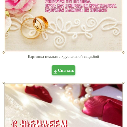
Картинка нежная с хрустальной свадьбой
Скачать