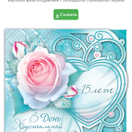
Картинка яркая поздравляем с пятнадцатой годовщиной свадьбы
Скачать