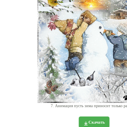
7. Анимация пусть зима приносит только ра
Скачать