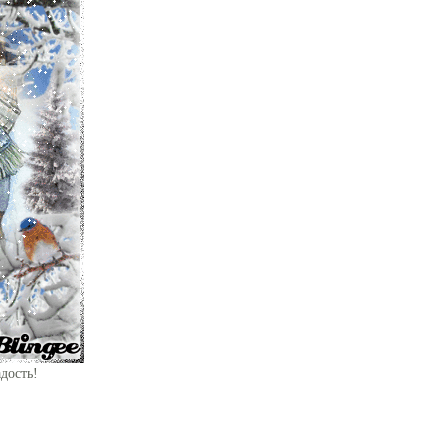
дость!