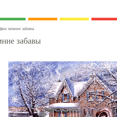
фки зимние забавы
мние забавы