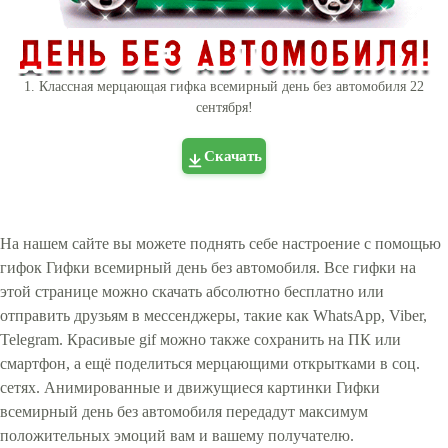
1. Классная мерцающая гифка всемирный день без автомобиля 22
сентября!
Скачать
На нашем сайте вы можете поднять себе настроение с помощью
гифок Гифки всемирный день без автомобиля. Все гифки на
этой странице можно скачать абсолютно бесплатно или
отправить друзьям в мессенджеры, такие как WhatsApp, Viber,
Telegram. Красивые gif можно также сохранить на ПК или
смартфон, а ещё поделиться мерцающими открытками в соц.
сетях. Анимированные и движущиеся картинки Гифки
всемирный день без автомобиля передадут максимум
положительных эмоций вам и вашему получателю.