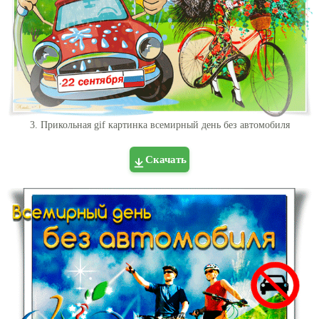
3. Прикольная gif картинка всемирный день без автомобиля
Скачать