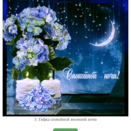
3. Гифка спокойной весенней ночи