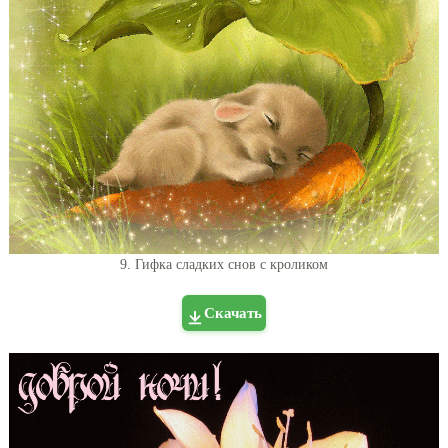
9. Гифка сладких снов с кроликом
Скачать