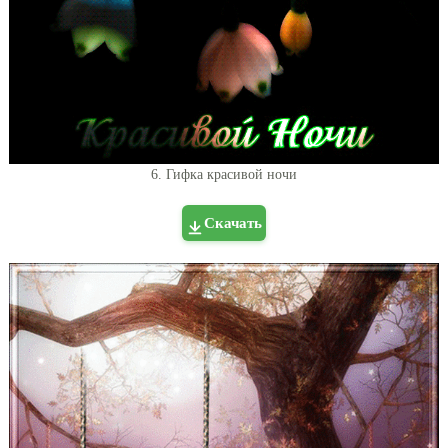
6. Гифка красивой ночи
Скачать