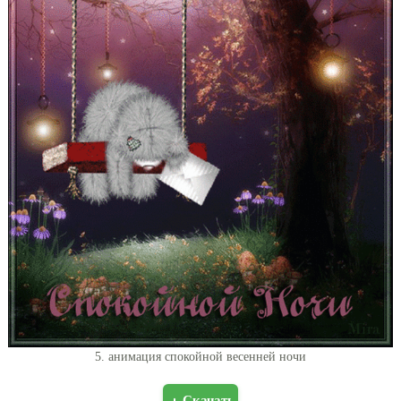
5. анимация спокойной весенней ночи
Скачать