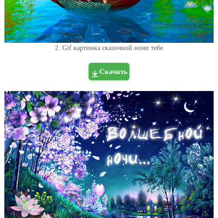
2. Gif картинка сказочной ночи тебе
Скачать