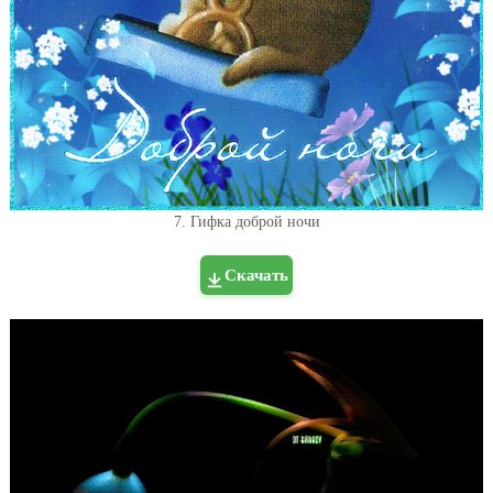
7. Гифка доброй ночи
Скачать