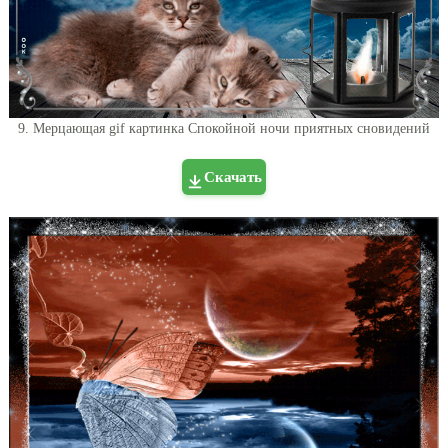
9. Мерцающая gif картинка Спокойной ночи приятных сновидений
Скачать