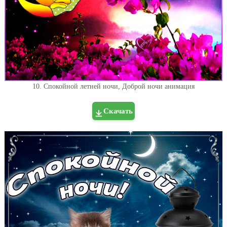
10. Спокойной летней ночи, Доброй ночи анимация
Скачать