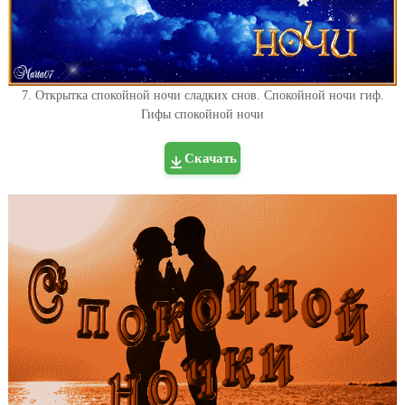
7. Открытка спокойной ночи сладких снов. Спокойной ночи гиф.
Гифы спокойной ночи
Скачать