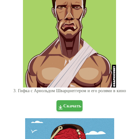
3. Гифка с Арнольдом Шварцнеггером и его ролями в кино
Скачать