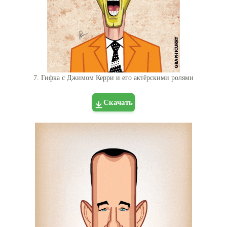
7. Гифка с Джимом Керри и его актёрскими ролями
Скачать