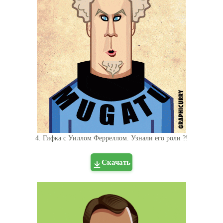
4. Гифка с Уиллом Ферреллом. Узнали его роли ?!
Скачать