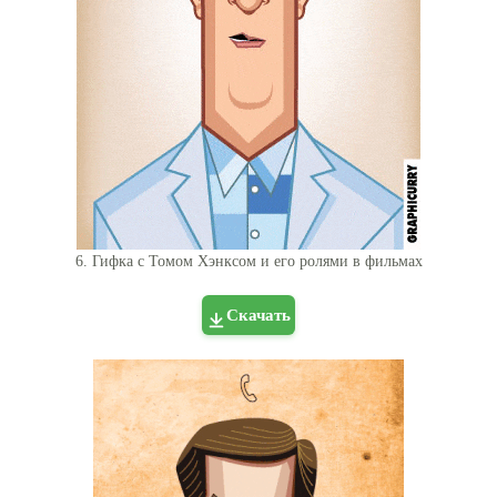
6. Гифка с Томом Хэнксом и его ролями в фильмах
Скачать