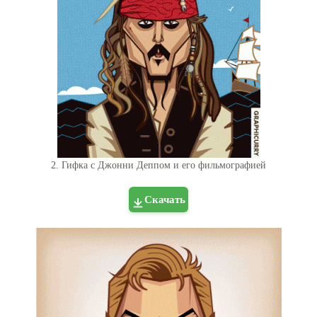
2. Гифка с Джонни Деппом и его фильмографией
Скачать