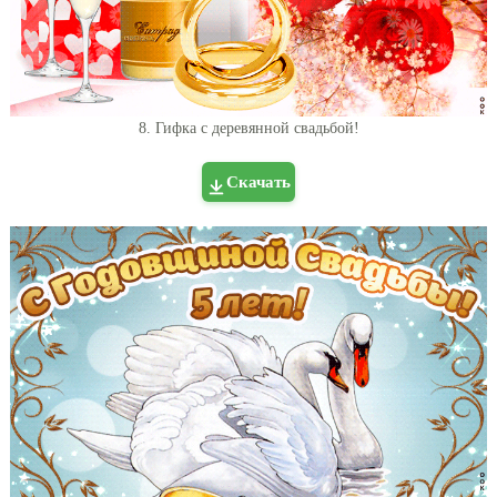
8. Гифка с деревянной свадьбой!
Скачать