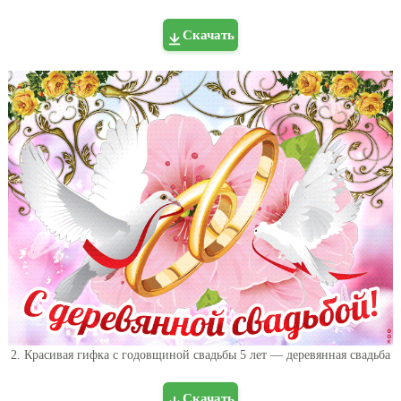
Скачать
2. Красивая гифка с годовщиной свадьбы 5 лет — деревянная свадьба
Скачать