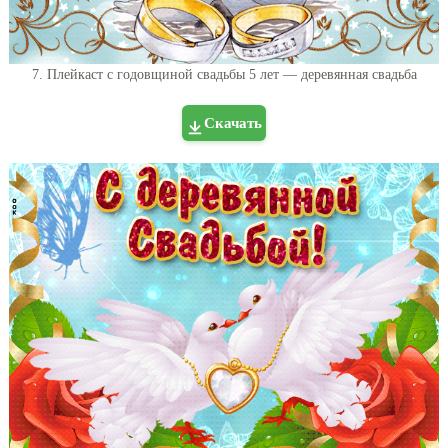
7. Плейкаст с годовщиной свадьбы 5 лет — деревянная свадьба
Скачать