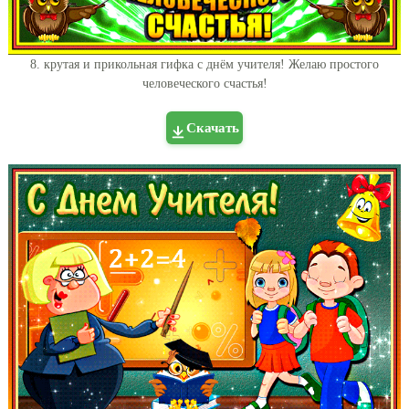
8. крутая и прикольная гифка с днём учителя! Желаю простого
человеческого счастья!
Скачать