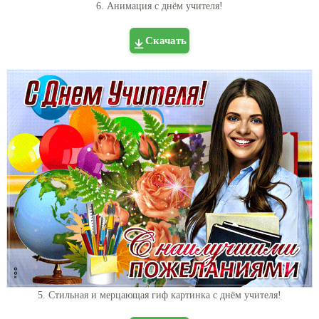
6. Анимация с днём учителя!
Скачать
5. Стильная и мерцающая гиф картинка с днём учителя!