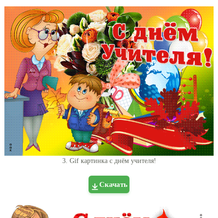
3. Gif картинка с днём учителя!
Скачать