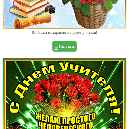
9. Гифка поздравляю с днём учителя!
Скачать