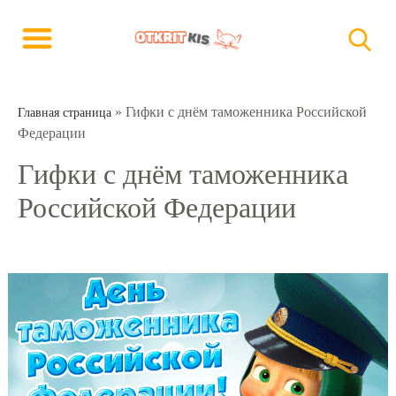
»
Гифки с днём таможенника Российской
Главная страница
Федерации
Гифки с днём таможенника
Российской Федерации