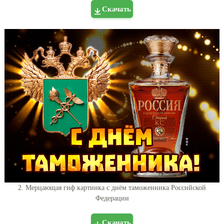
Скачать
2. Мерцающая гиф картинка с днём таможенника Российской
Федерации
Скачать